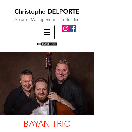
Christophe DELPORTE
Artiste - Management - Production
BAYAN TRIO