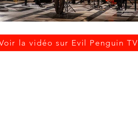
Voir la vidéo sur Evil Penguin TV