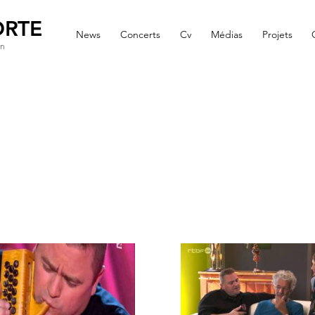
ORTE
News
Concerts
Cv
Médias
Projets
on