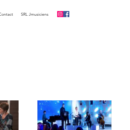
Contact
SRL Jmusiciens