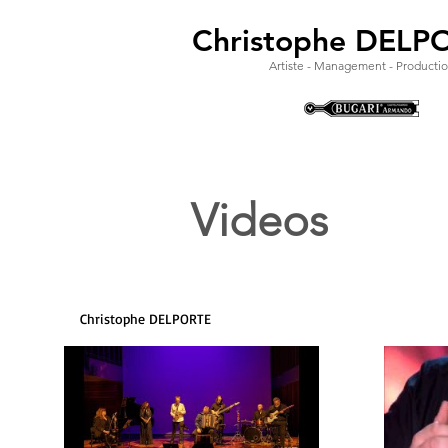
Christophe DELP
Artiste - Management - Producti
Videos
Christophe DELPORTE