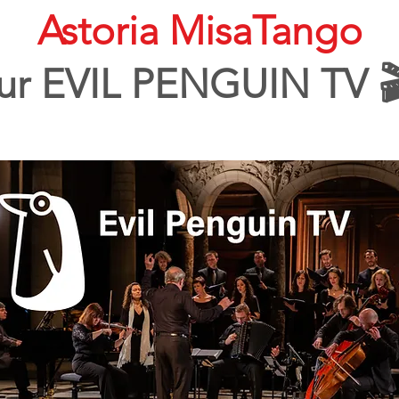
Astoria MisaTango
ur EVIL PENGUIN TV 