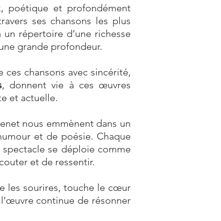
ux, poétique et profondément
travers ses chansons les plus
 un répertoire d’une richesse
t une grande profondeur.
e ces chansons avec sincérité,
s
, donnent vie à ces œuvres
e et actuelle.
 Trenet nous emmènent dans un
d’humour et de poésie. Chaque
e spectacle se déploie comme
couter et de ressentir.
ue les sourires, touche le cœur
t l’œuvre continue de résonner