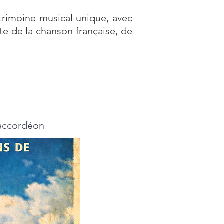
trimoine musical unique, avec
e de la chanson française, de
accordéon