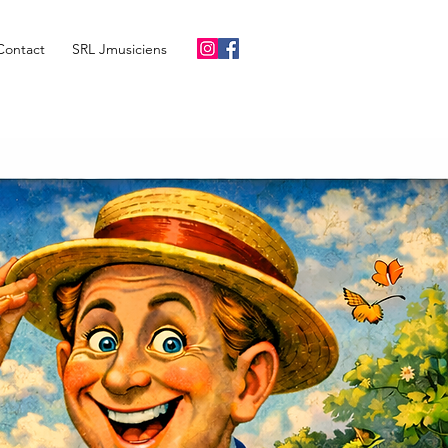
Contact
SRL Jmusiciens