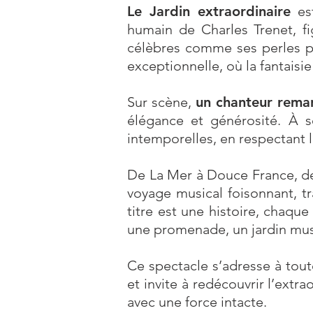
Le Jardin extraordinaire
est
humain de Charles Trenet, fi
célèbres comme ses perles pl
exceptionnelle, où la fantaisi
Sur scène,
un chanteur rema
élégance et générosité. À 
intemporelles, en respectant le
De La Mer à Douce France, de
voyage musical foisonnant, t
titre est une histoire, cha
une promenade, un jardin music
Ce spectacle s’adresse à toute
et invite à redécouvrir l’ext
avec une force intacte.