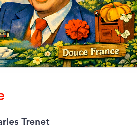
e
rles Trenet