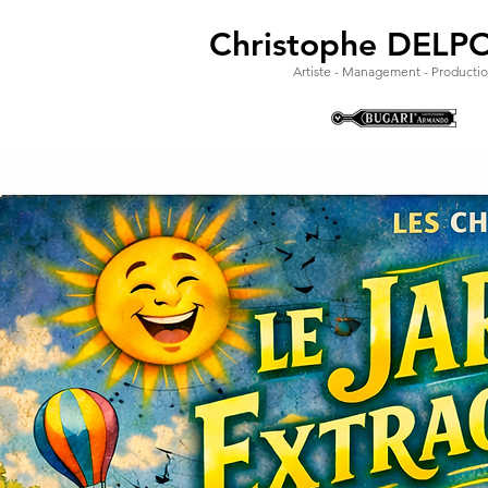
Christophe DELP
Artiste - Management - Producti