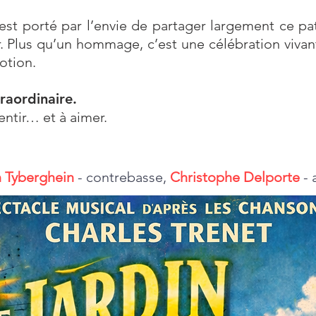
est porté par l’envie de partager largement ce pa
 Plus qu’un hommage, c’est une célébration vivant
motion.
raordinaire.
entir… et à aimer.
 Tyberghein
- contrebasse,
Christophe Delporte
- 