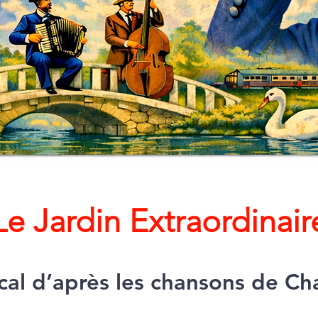
Le Jardin Extraordinair
cal d’après les chansons de Cha