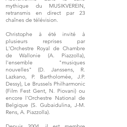
mythique du MUSIKVEREIN,
retransmis en direct par 23
chaînes de télévision.
Christophe à été invité à
plusieurs reprises par
L'Orchestre Royal de Chambre
de Wallonie (A. Piazzolla),
l'ensemble "musiques
nouvelles" (D. Janssens, R.
Lazkano, P. Bartholomée, J.P.
Dessy), Le Brussels Philharmonic
(Film Fest Gent, N. Piovani) ou
encore l'Orchestre National de
Belgique (
S. Gubaidulina, J-M.
Rens, A. Piazzolla).
Depuis 2004, il est membre