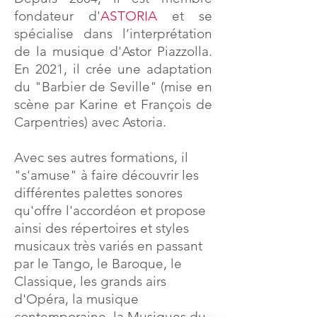
fondateur d'
ASTORIA
et se
spécialise dans l’interprétation
de la musique d'Astor Piazzolla.
En 2021, il crée une adaptation
du "Barbier de Seville" (mise en
scène par Karine et François de
Carpentries) avec Astoria.
Avec ses autres formations, il
"s'amuse" à faire découvrir les
différentes palettes sonores
qu'offre l'accordéon et propose
ainsi des répertoires et styles
musicaux très variés en passant
par l
e
Tango, le Baroque, le
Classique, les grands airs
d'Opéra, la musique
contemporaine, la Musiques du